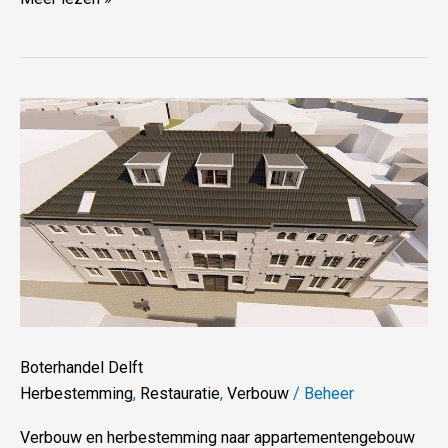
Boterhandel
Delft
Boterhandel Delft
Herbestemming
,
Restauratie
,
Verbouw
/
Beheer
Verbouw en herbestemming naar appartementengebouw