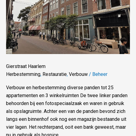
Gierstraat Haarlem
Herbestemming
,
Restauratie
,
Verbouw
/
Beheer
Verbouw en herbestemming diverse panden tot 25
appartementen en 3 winkelruimten De twee linker panden
behoorden bij een fotospeciaalzaak en waren in gebruik
als opslagruimte. Achter een van de panden bevond zich
langs een binnenhof ook nog een magazijn bestaande uit
vier lagen. Het rechterpand, ooit een bank geweest, maar
nu in gebruik als hospice.