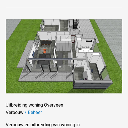
Uitbreiding
woning
Overveen
Uitbreiding woning Overveen
Verbouw
/
Beheer
Verbouw en uitbreiding van woning in