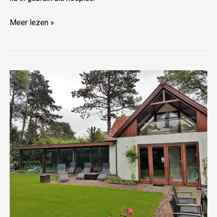
Meer lezen »
Villa
Aerdenhout